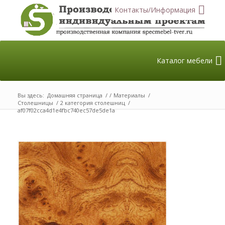
Контакты/Информация
Каталог мебели
Вы здесь:
Домашняя страница
/
/
Материалы
/
Столешницы
/
2 категория столешниц
/
af07f02cca4d1e4fbc740ec57de5de1a