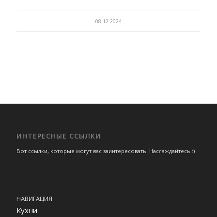
08.12.2024
ИНТЕРЕСНЫЕ ССЫЛКИ
Вот ссылки, которые могут вас заинтересовать! Наслаждайтесь :)
НАВИГАЦИЯ
Кухни