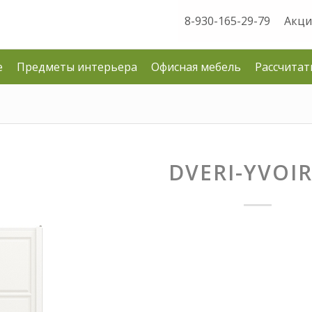
8-930-165-29-79
Акци
е
Предметы интерьера
Офисная мебель
Рассчитат
DVERI-YVOIR