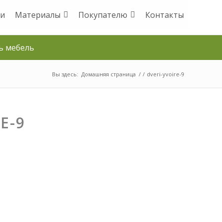
и
Материалы
Покупателю
Контакты
ь мебель
Вы здесь:
Домашняя страница
/
/
dveri-yvoire-9
E-9