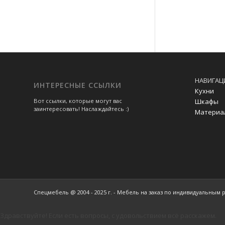
НАВИГАЦ
ИНТЕРЕСНЫЕ ССЫЛКИ
Кухни
Шкафы
Вот ссылки, которые могут вас
заинтересовать! Наслаждайтесь :)
Материа
Спецмебель @ 2004 - 2025 г. - Мебель на заказ по индивидуальным 
Здравствуйте! Если есть вопросы, с удовольствием всё расскажем.