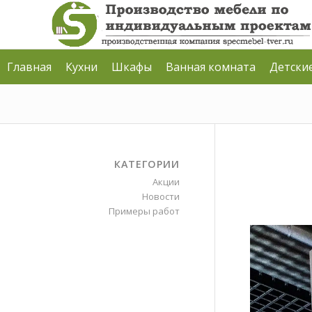
Главная
Кухни
Шкафы
Ванная комната
Детски
КАТЕГОРИИ
Акции
Новости
Примеры работ