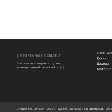
НАВИГАЦ
ИНТЕРЕСНЫЕ ССЫЛКИ
Кухни
Шкафы
Вот ссылки, которые могут вас
заинтересовать! Наслаждайтесь :)
Материа
Спецмебель @ 2004 - 2025 г. - Мебель на заказ по индивидуальным 