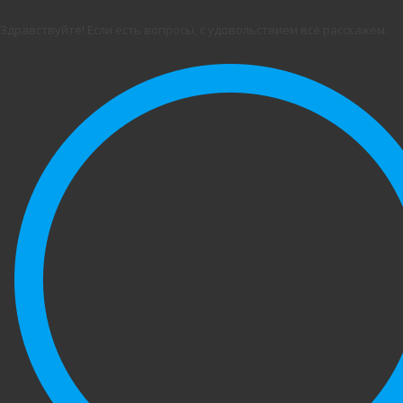
Здравствуйте! Если есть вопросы, с удовольствием всё расскажем.