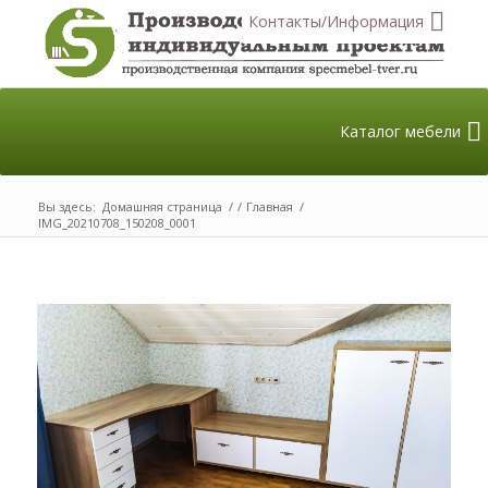
Контакты/Информация
Каталог мебели
Вы здесь:
Домашняя страница
/
/
Главная
/
IMG_20210708_150208_0001