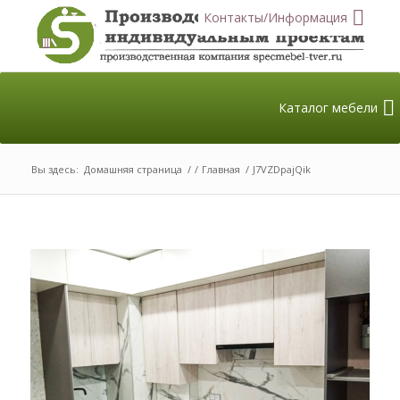
Контакты/Информация
Каталог мебели
Вы здесь:
Домашняя страница
/
/
Главная
/
J7VZDpajQik