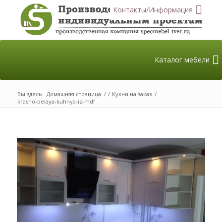
Контакты/Информация
Каталог мебели
Вы здесь:
Домашняя страница
/
/
Кухни на заказ
/
krasno-belaya-kuhnya-iz-mdf