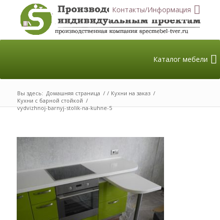
Контакты/Информация
Каталог мебели
Вы здесь:
Домашняя страница
/
/
Кухни на заказ
/
Кухни с барной стойкой
/
vydvizhnoj-barnyj-stolik-na-kuhne-5