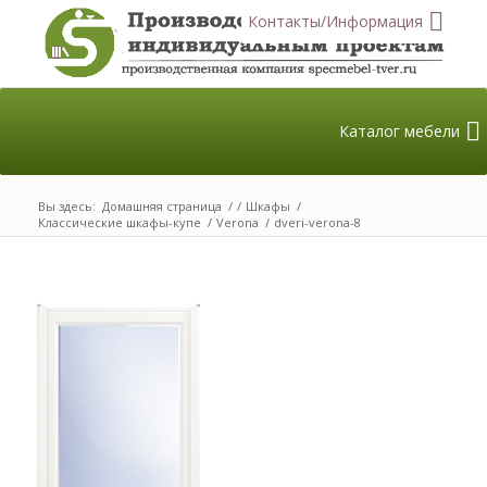
Контакты/Информация
Каталог мебели
Вы здесь:
Домашняя страница
/
/
Шкафы
/
Классические шкафы-купе
/
Verona
/
dveri-verona-8