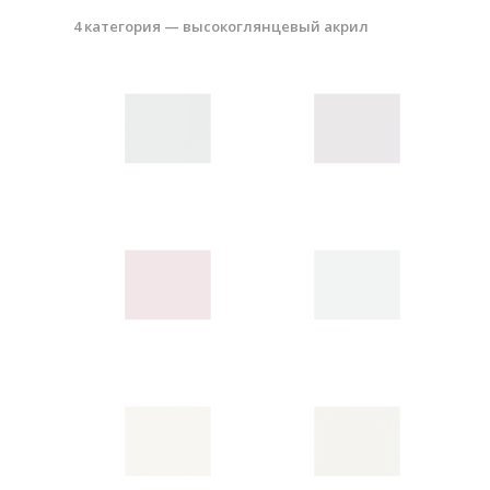
4 категория — высокоглянцевый акрил