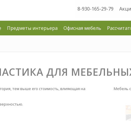
8-930-165-29-79
Акци
е
Предметы интерьера
Офисная мебель
Рассчитат
ЛАСТИКА ДЛЯ МЕБЕЛЬНЫ
егория, тем выше его стоимость, влияющая на
Мебель с
оверхностью.