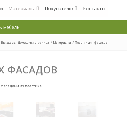
и
Материалы
Покупателю
Контакты
ь мебель
Вы здесь:
Домашняя страница
/
Материалы
/
Пластик для фасадов
Х ФАСАДОВ
 фасадами из пластика