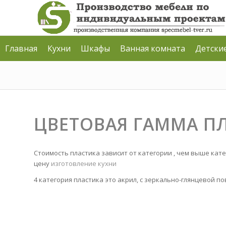
Главная
Кухни
Шкафы
Ванная комната
Детски
ЦВЕТОВАЯ ГАММА П
Стоимость пластика зависит от категории , чем выше кат
цену
изготовление кухни
4 категория пластика это акрил, с зеркально-глянцевой п