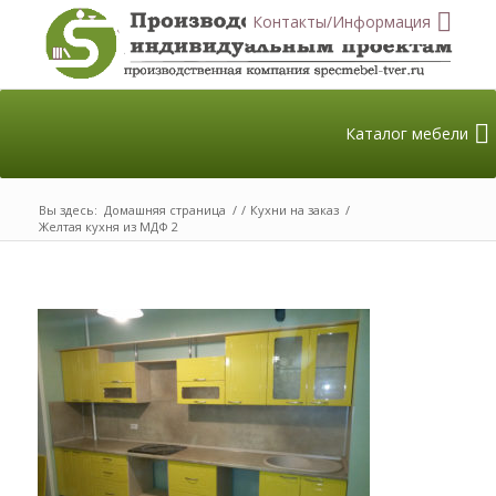
Контакты/Информация
Каталог мебели
Вы здесь:
Домашняя страница
/
/
Кухни на заказ
/
Желтая кухня из МДФ 2