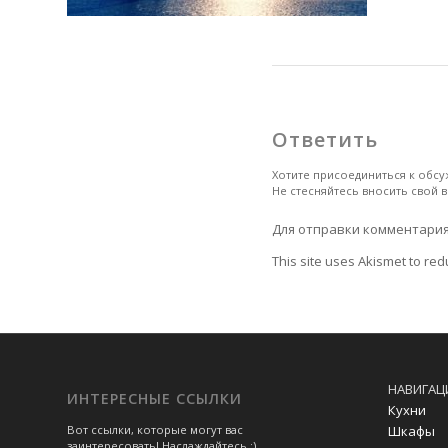
Ответить
Хотите присоединиться к обс
Не стесняйтесь вносить свой в
Для отправки комментари
This site uses Akismet to re
НАВИГАЦ
ИНТЕРЕСНЫЕ ССЫЛКИ
Кухни
Шкафы
Вот ссылки, которые могут вас
заинтересовать! Наслаждайтесь :)