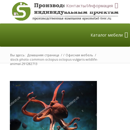
Контакты/Информация
Каталог мебели
Вы здесь:
Домашняя страница
/
/
Офисная мебель
/
stock-photo-common-octopus-octopus-vulgaris-wildlife-
animal-291282713