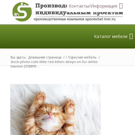
Контакты/Информация
Каталог мебели
Вы здесь:
Домашняя страница
/
/
Офисная мебель
/
stock-photo-cute-little-red-kitten-sleeps-on-fur-white-
blanket-2350899...