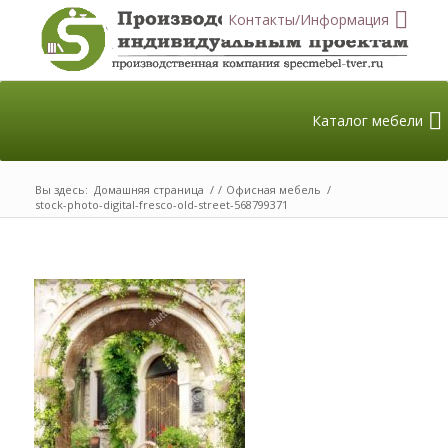
Контакты/Информация
Каталог мебели
Вы здесь:
Домашняя страница
/
/
Офисная мебель
/
stock-photo-digital-fresco-old-street-568799371