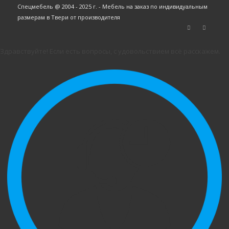
Спецмебель @ 2004 - 2025 г. - Мебель на заказ по индивидуальным
размерам в Твери от производителя
Здравствуйте! Если есть вопросы, с удовольствием всё расскажем.