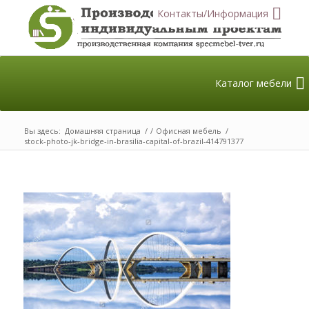
Контакты/Информация
Каталог мебели
Вы здесь:
Домашняя страница
/
/
Офисная мебель
/
stock-photo-jk-bridge-in-brasilia-capital-of-brazil-414791377