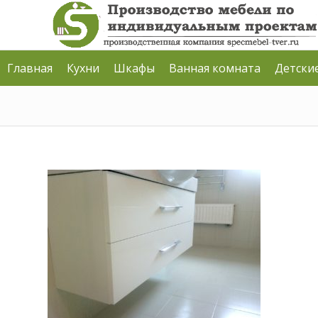
Главная
Кухни
Шкафы
Ванная комната
Детски