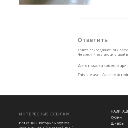
Ответить
Хотите присоединиться к обс
Не стесняйтесь вносить свой в
Для отправки комментари
This site uses Akismet to re
НАВИГАЦ
ИНТЕРЕСНЫЕ ССЫЛКИ
Кухни
Шкафы
Вот ссылки, которые могут вас
заинтересовать! Наслаждайтесь :)