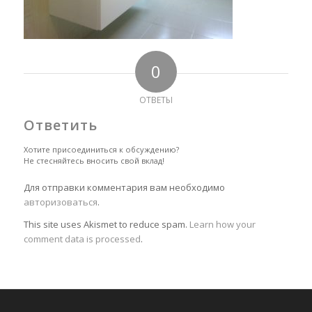
0
ОТВЕТЫ
Ответить
Хотите присоединиться к обсуждению?
Не стесняйтесь вносить свой вклад!
Для отправки комментария вам необходимо
авторизоваться
.
This site uses Akismet to reduce spam.
Learn how your
comment data is processed
.