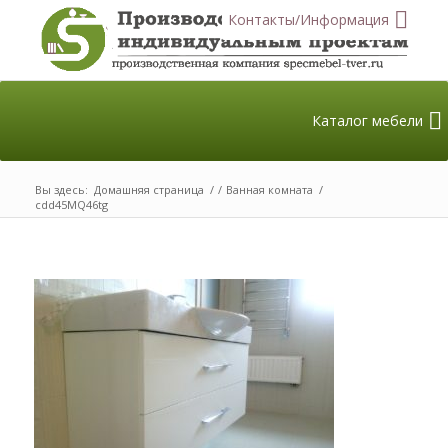
Контакты/Информация
Каталог мебели
Вы здесь:
Домашняя страница
/
/
Ванная комната
/
cdd45MQ46tg